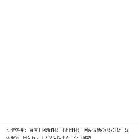
友情链接：
百度
|
网新科技
|
诏业科技
|
网站诊断/改版/升级
|
媒
体报道
|
网站设计
|
大型采购平台
|
企业邮箱