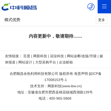
模式优势
更多
内容更新中，敬请期待……
友情链接：
百度
|
网新科技
|
诏业科技
|
网站诊断/改版/升级
|
媒
体报道
|
网站设计
|
大型采购平台
|
企业邮箱
合肥顺昌余热利用科技有限公司
版权所有
免责声明
皖ICP备
17008153号-1
技术支持
：
网新科技
(
www.ibw.cn
)
地址：
安徽省合肥市肥西县桃花镇城西湖路139号
电话：400-965-5868