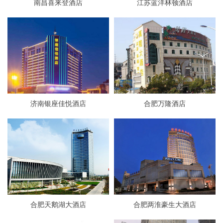
南昌喜来登酒店
江苏蓝洋林顿酒店
济南银座佳悦酒店
合肥万隆酒店
合肥天鹅湖大酒店
合肥两淮豪生大酒店