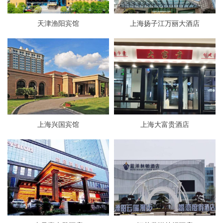
天津渔阳宾馆
上海扬子江万丽大酒店
上海兴国宾馆
上海大富贵酒店