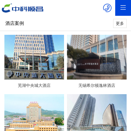
酒店案例
更多
芜湖中央城大酒店
无锡希尔顿逸林酒店