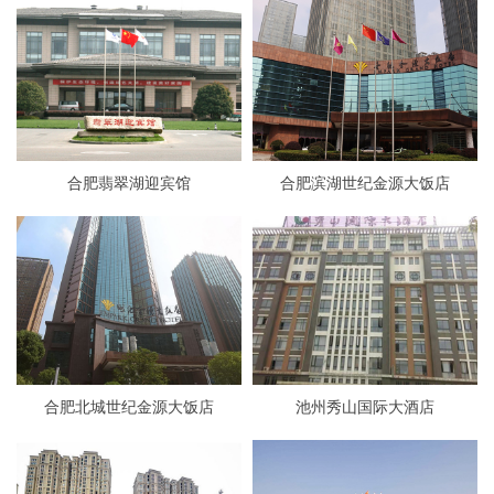
合肥翡翠湖迎宾馆
合肥滨湖世纪金源大饭店
合肥北城世纪金源大饭店
池州秀山国际大酒店