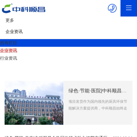
更多
企业资讯
所有栏目
企业资讯
行业资讯
绿色·节能·医院|中科顺昌余热回收技术助力大连大学附属新华医院新院区（三级甲等）圆满交付
项目发货作为国内领先的厨具环保节
能解决方案提供商，中科顺昌始终走
在技术创新的前沿，用实际行动诠释
着“绿色·节能·医院”的...